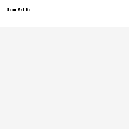
Open Mat Gi